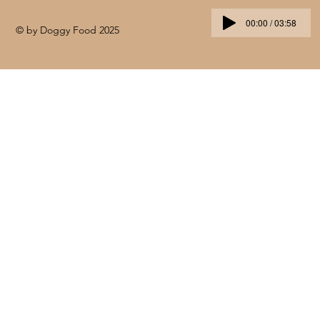
00:00 / 03:58
© by Doggy Food 2025