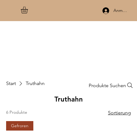
Anmelden
Start
Truthahn
Produkte Suchen
Truthahn
6 Produkte
Sortierung
Gefroren