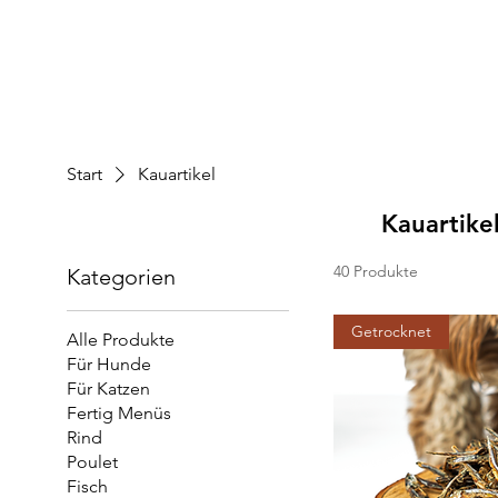
Start
Kauartikel
Kauartike
40 Produkte
Kategorien
Getrocknet
Alle Produkte
Für Hunde
Für Katzen
Fertig Menüs
Rind
Poulet
Fisch