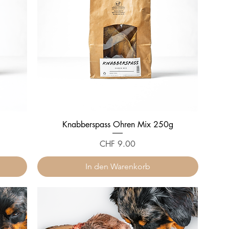
Knabberspass Ohren Mix 250g
Preis
CHF 9.00
In den Warenkorb