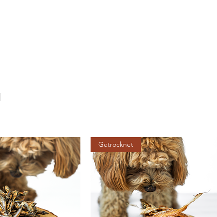
l
Getrocknet