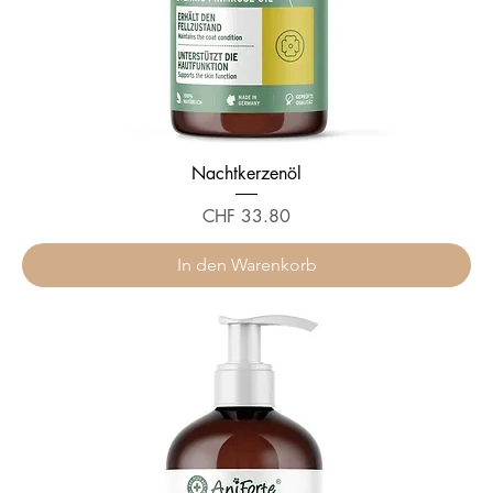
Nachtkerzenöl
Preis
CHF 33.80
In den Warenkorb