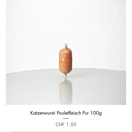
Katzenwurst- Pouletfleisch Pur 100g
Preis
CHF 1.50