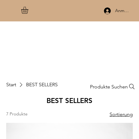
Anmelden
Start
BEST SELLERS
Produkte Suchen
BEST SELLERS
7 Produkte
Sortierung