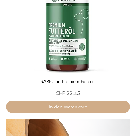
BARF-Line Premium Futteröl
Preis
CHF 22.45
In den Warenkorb