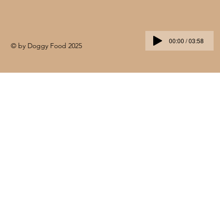
00:00 / 03:58
© by Doggy Food 2025