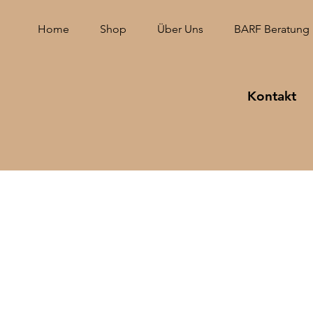
Home
Shop
Über Uns
BARF Beratung
Kontakt