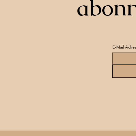
abonn
E-Mail Adre