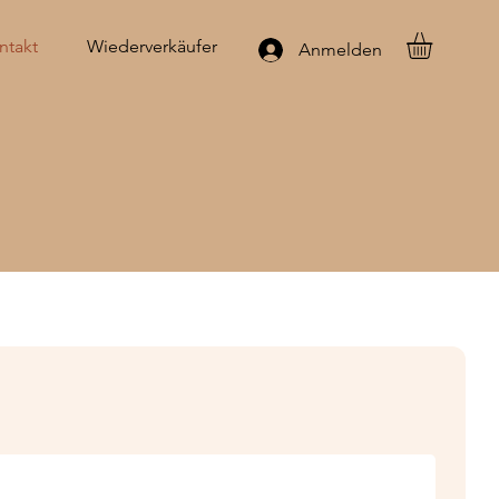
ntakt
Wiederverkäufer
Anmelden