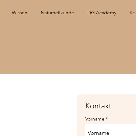
Wissen
Naturheilkunde
DG Academy
Ko
Kontakt
Vorname