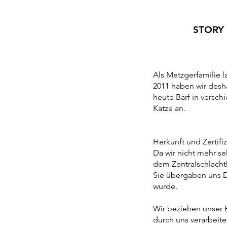
STORY
Als Metzgerfamilie l
2011 haben wir des
heute Barf in versch
Katze an.
Herkunft und Zertifi
Da wir nicht mehr se
dem Zentralschlach
Sie übergaben uns D
wurde.
Wir beziehen unser F
durch uns verarbeit