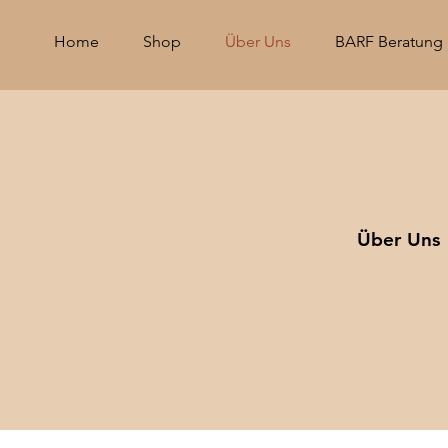
Home
Shop
Über Uns
BARF Beratung
Über Uns