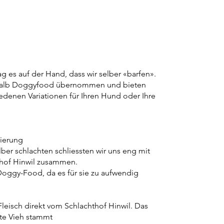
ag es auf der Hand, dass wir selber «barfen».
halb Doggyfood übernommen und bieten
iedenen Variationen für Ihren Hund oder Ihre
zierung
lber schlachten schliessten wir uns eng mit
thof Hinwil zusammen.
oggy-Food, da es für sie zu aufwendig
leisch direkt vom Schlachthof Hinwil. Das
ete Vieh stammt