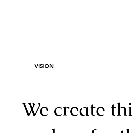
VISION
We create th