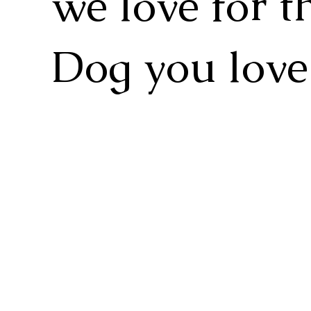
we love for 
Dog you love