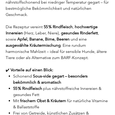
nährstoffschonend bei niedriger Temperatur gegart – für
bestmögliche Bekömmlichkeit und natürlichen
Geschmack.
Die Rezeptur vereint
55 % Rindfleisch
,
hochwertige
Innereien
(Herz, Leber, Niere),
gesundes Rinderfett
,
sowie
Apfel, Banane, Birne, Beeren
und eine
ausgewählte Kräutermischung
. Eine rundum
harmonische Mahlzeit – ideal für sensible Hunde, ältere
Tiere oder als Alternative zum BARF-Konzept.
✔️
Vorteile auf einen Blick:
Schonend
Sous-vide gegart – besonders
bekömmlich & aromatisch
55 % Rindfleisch
plus nährstoffreiche Innereien &
gesundes Fett
Mit
frischem Obst & Kräutern
für natürliche Vitamine
& Ballaststoffe
Frei von Getreide, künstlichen Zusätzen &