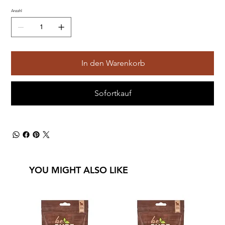
Anzahl
In den Warenkorb
Sofortkauf
YOU MIGHT ALSO LIKE