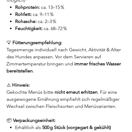
möglich)
Rohprotein:
ca. 13–15 %
Rohfett:
ca. 9–11 %
Rohasche:
ca. 2–3 %
Feuchtigkeit:
ca. 68–72 %
💡
Fütterungsempfehlung:
Tagesmenge individuell nach Gewicht, Aktivität & Alter
des Hundes anpassen. Vor dem Servieren auf
Zimmertemperatur bringen und
immer frisches Wasser
bereitstellen
.
⚠️
Hinweis:
Gekochte Menüs bitte
nicht erneut erhitzen
. Für eine
ausgewogene Ernährung empfiehlt sich regelmäßiger
Wechsel zwischen Fleischsorten und Menüvarianten.
📦
Verpackungseinheit:
Erhältlich als
500 g Stück (vorgegart & gekühlt)