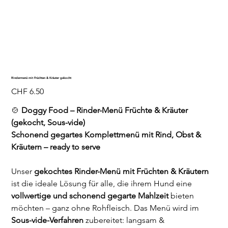
Rindermenü mit Früchten & Kräuter gekocht
Preis
CHF 6.50
🍲
Doggy Food – Rinder-Menü Früchte & Kräuter
(gekocht, Sous-vide)
Schonend gegartes Komplettmenü mit Rind, Obst &
Kräutern – ready to serve
Unser
gekochtes Rinder-Menü mit Früchten & Kräutern
ist die ideale Lösung für alle, die ihrem Hund eine
vollwertige und schonend gegarte Mahlzeit
bieten
möchten – ganz ohne Rohfleisch. Das Menü wird im
Sous-vide-Verfahren
zubereitet: langsam &