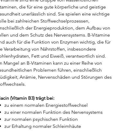
itaminen, die für eine gute körperliche und geistige
esundheit unerlässlich sind. Sie spielen eine wichtige
olle bei zahlreichen Stoffwechselprozessen,
inschließlich der Energieproduktion, dem Aufbau von
ellen und dem Schutz des Nervensystems. B-Vitamine
ind auch für die Funktion von Enzymen wichtig, die für
ie Verarbeitung von Nährstoffen, insbesondere
ohlenhydraten, Fett und Eiweiß, verantwortlich sind.
in Mangel an B-Vitaminen kann zu einer Reihe von
esundheitlichen Problemen führen, einschließlich
üdigkeit, Anämie, Nervenschäden und Störungen des
toffwechsels.
acin (Vitamin B3) trägt bei:
zu einem normalen Energiestoffwechsel
zu einer normalen Funktion des Nervensystems
zur normalen psychischen Funktion
zur Erhaltung normaler Schleimhäute