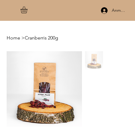
Anmelden
Home
>
Cranberris 200g