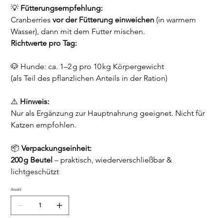
💡
Fütterungsempfehlung:
Cranberries
vor der Fütterung einweichen
(in warmem
Wasser), dann mit dem Futter mischen.
Richtwerte pro Tag:
🐶 Hunde: ca. 1–2 g pro 10 kg Körpergewicht
(als Teil des pflanzlichen Anteils in der Ration)
⚠️
Hinweis:
Nur als Ergänzung zur Hauptnahrung geeignet. Nicht für
Katzen empfohlen.
📦
Verpackungseinheit:
200 g Beutel
– praktisch, wiederverschließbar &
lichtgeschützt
Anzahl