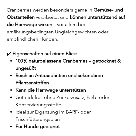
Cranberries werden besonders gerne in
Gemüse- und
Obstanteilen
verarbeitet und
können unterstützend auf
die Harnwege wirken
– vor allem bei
ernährungsbedingten Ungleichgewichten oder
empfindlichen Hunden.
✔️
Eigenschaften auf einen Blick:
100 % naturbelassene Cranberries – getrocknet &
ungesüßt
Reich an Antioxidantien und sekundären
Pflanzenstoffen
Kann die Harnwege unterstützen
Getreidefrei, ohne Zuckerzusatz, Farb- oder
Konservierungsstoffe
Ideal zur Ergänzung im BARF- oder
Frischfütterungsplan
Für Hunde geeignet