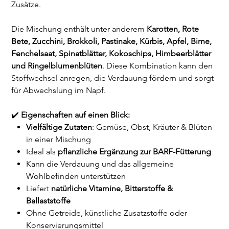
Zusätze.
Die Mischung enthält unter anderem
Karotten, Rote
Bete, Zucchini, Brokkoli, Pastinake, Kürbis, Apfel, Birne,
Fenchelsaat, Spinatblätter, Kokoschips, Himbeerblätter
und Ringelblumenblüten
. Diese Kombination kann den
Stoffwechsel anregen, die Verdauung fördern und sorgt
für Abwechslung im Napf.
✔️
Eigenschaften auf einen Blick:
Vielfältige Zutaten
: Gemüse, Obst, Kräuter & Blüten
in einer Mischung
Ideal als
pflanzliche Ergänzung zur BARF-Fütterung
Kann die Verdauung und das allgemeine
Wohlbefinden unterstützen
Liefert
natürliche Vitamine, Bitterstoffe &
Ballaststoffe
Ohne Getreide, künstliche Zusatzstoffe oder
Konservierungsmittel