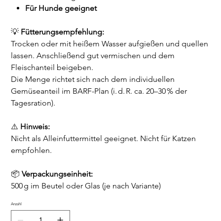
Für Hunde geeignet
💡
Fütterungsempfehlung:
Trocken oder mit heißem Wasser aufgießen und quellen
lassen. Anschließend gut vermischen und dem
Fleischanteil beigeben.
Die Menge richtet sich nach dem individuellen
Gemüseanteil im BARF-Plan (i. d. R. ca. 20–30 % der
Tagesration).
⚠️
Hinweis:
Nicht als Alleinfuttermittel geeignet. Nicht für Katzen
empfohlen.
📦
Verpackungseinheit:
500 g im Beutel oder Glas (je nach Variante)
Anzahl