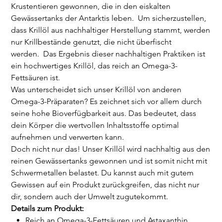
Krustentieren gewonnen, die in den eiskalten
Gewässertanks der Antarktis leben. Um sicherzustellen,
dass Krillöl aus nachhaltiger Herstellung stammt, werden
nur Krillbestände genutzt, die nicht überfischt
werden. Das Ergebnis dieser nachhaltigen Praktiken ist
ein hochwertiges Krillöl, das reich an Omega-3-
Fettsäuren ist.
Was unterscheidet sich unser Krillöl von anderen
Omega-3-Präparaten? Es zeichnet sich vor allem durch
seine hohe Bioverfügbarkeit aus. Das bedeutet, dass
dein Körper die wertvollen Inhaltsstoffe optimal
aufnehmen und verwerten kann.
Doch nicht nur das! Unser Krillöl wird nachhaltig aus den
reinen Gewässertanks gewonnen und ist somit nicht mit
Schwermetallen belastet. Du kannst auch mit gutem
Gewissen auf ein Produkt zurückgreifen, das nicht nur
dir, sondern auch der Umwelt zugutekommt.
Details zum Produkt:
Reich an Omega-3-Fettsäuren und Astaxanthin