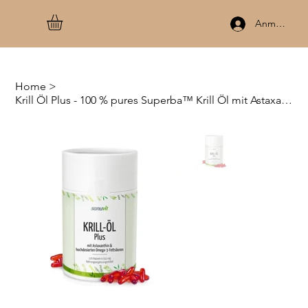
Anmelden
Home
>
Krill Öl Plus - 100 % pures Superba™ Krill Öl mit Astaxanthin - 120 Kapseln