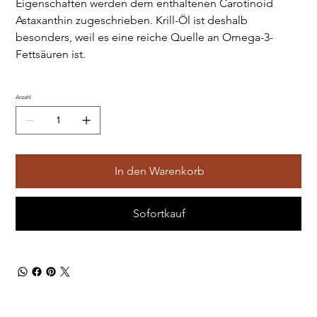
Eigenschaften werden dem enthaltenen Carotinoid
Astaxanthin zugeschrieben. Krill-Öl ist deshalb
besonders, weil es eine reiche Quelle an Omega-3-
Fettsäuren ist.
Anzahl
In den Warenkorb
Sofortkauf