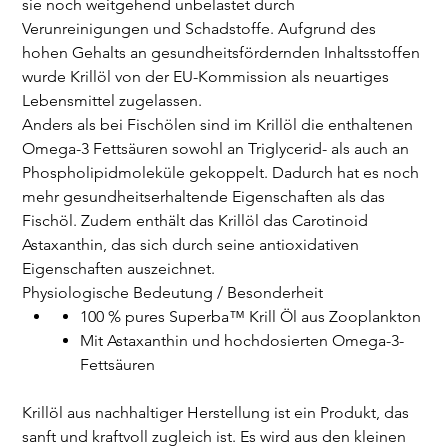
sie noch weitgehend unbelastet durch
Verunreinigungen und Schadstoffe. Aufgrund des
hohen Gehalts an gesundheitsfördernden Inhaltsstoffen
wurde Krillöl von der EU-Kommission als neuartiges
Lebensmittel zugelassen.
Anders als bei Fischölen sind im Krillöl die enthaltenen
Omega-3 Fettsäuren sowohl an Triglycerid- als auch an
Phospholipidmoleküle gekoppelt. Dadurch hat es noch
mehr gesundheitserhaltende Eigenschaften als das
Fischöl. Zudem enthält das Krillöl das Carotinoid
Astaxanthin, das sich durch seine antioxidativen
Eigenschaften auszeichnet.
Physiologische Bedeutung / Besonderheit
100 % pures Superba™ Krill Öl aus Zooplankton
Mit Astaxanthin und hochdosierten Omega-3-
Fettsäuren
Krillöl aus nachhaltiger Herstellung ist ein Produkt, das
sanft und kraftvoll zugleich ist. Es wird aus den kleinen