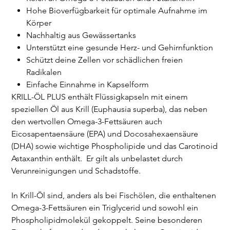
Hohe Bioverfügbarkeit für optimale Aufnahme im
Körper
Nachhaltig aus Gewässertanks
Unterstützt eine gesunde Herz- und Gehirnfunktion
Schützt deine Zellen vor schädlichen freien
Radikalen
Einfache Einnahme in Kapselform
KRILL-ÖL PLUS enthält Flüssigkapseln mit einem
speziellen Öl aus Krill (Euphausia superba), das neben
den wertvollen Omega-3-Fettsäuren auch
Eicosapentaensäure (EPA) und Docosahexaensäure
(DHA) sowie wichtige Phospholipide und das Carotinoid
Astaxanthin enthält. Er gilt als unbelastet durch
Verunreinigungen und Schadstoffe.
In Krill-Öl sind, anders als bei Fischölen, die enthaltenen
Omega-3-Fettsäuren ein Triglycerid und sowohl ein
Phospholipidmolekül gekoppelt. Seine besonderen