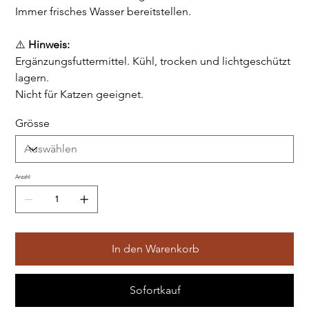
Immer frisches Wasser bereitstellen.
⚠️
Hinweis:
Ergänzungsfuttermittel. Kühl, trocken und lichtgeschützt
lagern.
Nicht für Katzen geeignet.
Grösse
Anzahl
In den Warenkorb
Sofortkauf