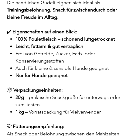
Die handlichen Gudeli eignen sich ideal als
Trainingsbelohnung, Snack für zwischendurch oder
kleine Freude im Alltag
.
✔️
Eigenschaften auf einen Blick:
100 % Pouletfleisch – schonend luftgetrocknet
Leicht, fettarm & gut verträglich
Frei von Getreide, Zucker, Farb- oder
Konservierungsstoffen
Auch für kleine & sensible Hunde geeignet
Nur für Hunde geeignet
📦
Verpackungseinheiten:
20 g
– praktische Snackgröße für unterwegs oder
zum Testen
1 kg
– Vorratspackung für Vielverwender
💡
Fütterungsempfehlung:
Als Snack oder Belohnung zwischen den Mahlzeiten.