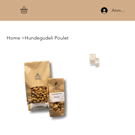
Anmelden
Home
>
Hundegudeli Poulet