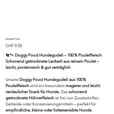
Hundegudeli Poulet
Preis
CHF 9.50
🐔🐾
Doggy Food Hundegudeli – 100 % Pouletfleisch
Schonend getrocknete Leckerli aus reinem Poulet –
leicht, proteinreich & gut verträglich
Unsere
Doggy Food Hundegudeli aus 100 %
Pouletfleisch
sind ein besonders
magerer und leicht
verdaulicher Snack für Hunde
. Das
schonend
getrocknete Hühnerfleisch
ist frei von Zusatzstoffen,
Getreide oder Konservierungsmitteln – perfekt für
empfindliche, kleine oder futtersensible Hunde
.