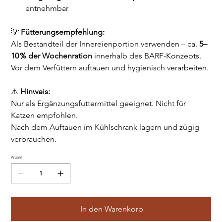
entnehmbar
💡
Fütterungsempfehlung:
Als Bestandteil der Innereienportion verwenden – ca.
5–
10 % der Wochenration
innerhalb des BARF-Konzepts.
Vor dem Verfüttern auftauen und hygienisch verarbeiten.
⚠️
Hinweis:
Nur als Ergänzungsfuttermittel geeignet. Nicht für
Katzen empfohlen.
Nach dem Auftauen im Kühlschrank lagern und zügig
verbrauchen.
Anzahl
In den Warenkorb