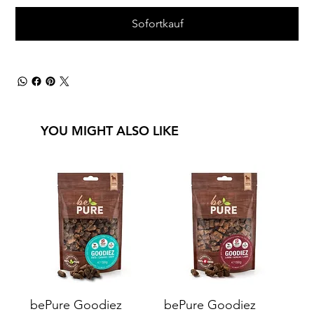
Sofortkauf
YOU MIGHT ALSO LIKE
bePure Goodiez
bePure Goodiez