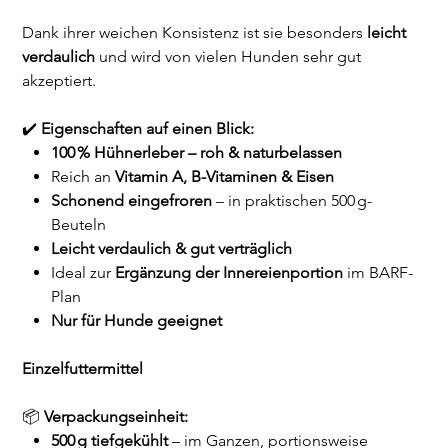
Dank ihrer weichen Konsistenz ist sie besonders
leicht
verdaulich
und wird von vielen Hunden sehr gut
akzeptiert.
✔️
Eigenschaften auf einen Blick:
100 % Hühnerleber – roh & naturbelassen
Reich an
Vitamin A, B-Vitaminen & Eisen
Schonend eingefroren
– in praktischen 500 g-
Beuteln
Leicht verdaulich & gut verträglich
Ideal zur
Ergänzung der Innereienportion
im BARF-
Plan
Nur für Hunde geeignet
Einzelfuttermittel
📦
Verpackungseinheit:
500 g tiefgekühlt
– im Ganzen, portionsweise