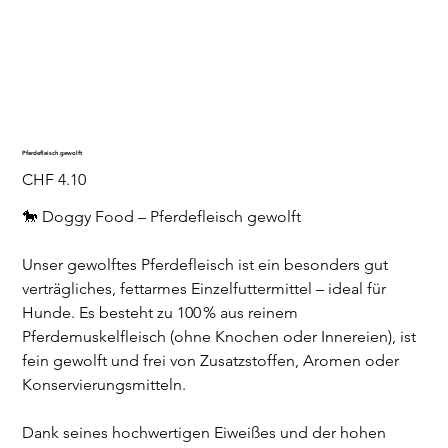
Pferdefleisch gewolft
Preis
CHF 4.10
🐎 Doggy Food – Pferdefleisch gewolft
Unser gewolftes Pferdefleisch ist ein besonders gut
verträgliches, fettarmes Einzelfuttermittel – ideal für
Hunde. Es besteht zu 100 % aus reinem
Pferdemuskelfleisch (ohne Knochen oder Innereien), ist
fein gewolft und frei von Zusatzstoffen, Aromen oder
Konservierungsmitteln.
Dank seines hochwertigen Eiweißes und der hohen