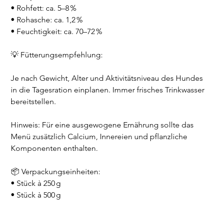
• Rohfett: ca. 5–8 %
• Rohasche: ca. 1,2 %
• Feuchtigkeit: ca. 70–72 %
💡 Fütterungsempfehlung:
Je nach Gewicht, Alter und Aktivitätsniveau des Hundes
in die Tagesration einplanen. Immer frisches Trinkwasser
bereitstellen.
Hinweis: Für eine ausgewogene Ernährung sollte das
Menü zusätzlich Calcium, Innereien und pflanzliche
Komponenten enthalten.
📦 Verpackungseinheiten:
• Stück à 250 g
• Stück à 500 g