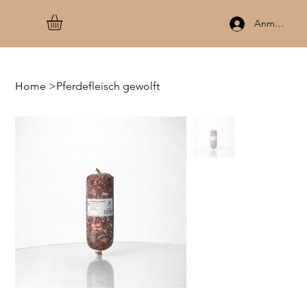
Anmelden
Home
>
Pferdefleisch gewolft