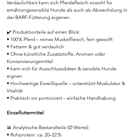
Verdaulichkeit kann sich Pferdefleisch sowohl für
ernährungssensible Hunde als auch als Abwechslung in
der BARF-Fütterung eigenen.
✔️ Produktvorteile auf einen Blick:
• 100 % Pferd – reines Muskelfleisch, fein gewolft
• Fettarm & gut verdaulich
• Ohne künstliche Zusatzstoffe, Aromen oder
Konservierungsmittel
• kann sich für Ausschlussdiäten & sensible Hunde
eignen
• Hochwertige Eiweißquelle – unterstützt Muskulatur &
Vitalität
• Praktisch vor portioniert – einfache Handhabung
Einzelfuttermittel
📊 Analytische Bestandteile (Ø Werte):
• Rohprotein: ca. 20–22 %