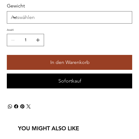
Gewicht
Anzahl
In den Warenkorb
Sofortkauf
YOU MIGHT ALSO LIKE