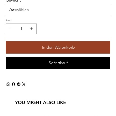
Gewicht
Anzahl
In den Warenkorb
Sofortkauf
YOU MIGHT ALSO LIKE