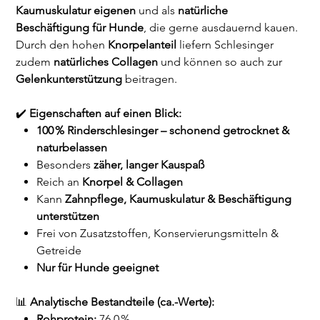
Kaumuskulatur eigenen
und als
natürliche
Beschäftigung für Hunde
, die gerne ausdauernd kauen.
Durch den hohen
Knorpelanteil
liefern Schlesinger
zudem
natürliches Collagen
und können so auch zur
Gelenkunterstützung
beitragen.
✔️
Eigenschaften auf einen Blick:
100 % Rinderschlesinger – schonend getrocknet &
naturbelassen
Besonders
zäher, langer Kauspaß
Reich an
Knorpel & Collagen
Kann
Zahnpflege, Kaumuskulatur & Beschäftigung
unterstützen
Frei von Zusatzstoffen, Konservierungsmitteln &
Getreide
Nur für Hunde geeignet
📊
Analytische Bestandteile (ca.-Werte):
Rohprotein:
76,0 %