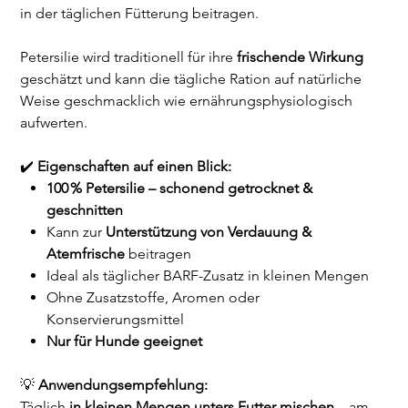
in der täglichen Fütterung beitragen.
Petersilie wird traditionell für ihre
frischende Wirkung
geschätzt und kann die tägliche Ration auf natürliche
Weise geschmacklich wie ernährungsphysiologisch
aufwerten.
✔️
Eigenschaften auf einen Blick:
100 % Petersilie – schonend getrocknet &
geschnitten
Kann zur
Unterstützung von Verdauung &
Atemfrische
beitragen
Ideal als täglicher BARF-Zusatz in kleinen Mengen
Ohne Zusatzstoffe, Aromen oder
Konservierungsmittel
Nur für Hunde geeignet
💡
Anwendungsempfehlung:
Täglich
in kleinen Mengen unters Futter mischen
– am