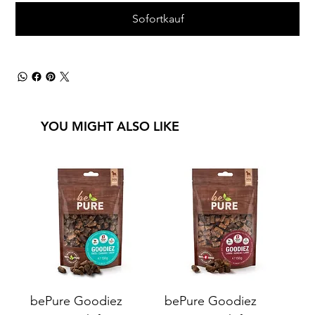
Sofortkauf
YOU MIGHT ALSO LIKE
bePure Goodiez
bePure Goodiez