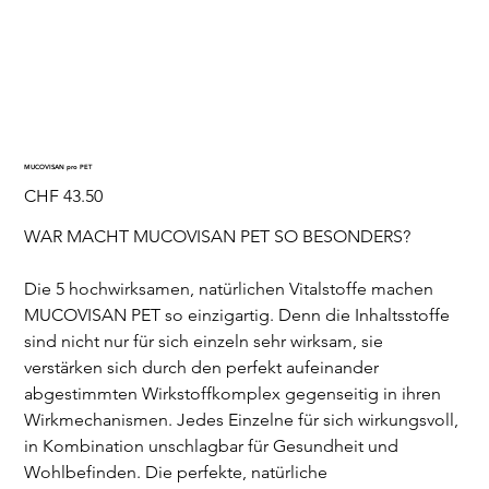
MUCOVISAN pro PET
Preis
CHF 43.50
WAR MACHT MUCOVISAN PET SO BESONDERS?
Die 5 hochwirksamen, natürlichen Vitalstoffe machen
MUCOVISAN PET so einzigartig. Denn die Inhaltsstoffe
sind nicht nur für sich einzeln sehr wirksam, sie
verstärken sich durch den perfekt aufeinander
abgestimmten Wirkstoffkomplex gegenseitig in ihren
Wirkmechanismen. Jedes Einzelne für sich wirkungsvoll,
in Kombination unschlagbar für Gesundheit und
Wohlbefinden. Die perfekte, natürliche