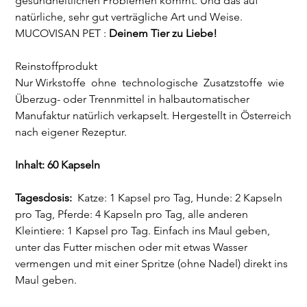
gesundheitlichen Problemen kommt. Und das auf
natürliche, sehr gut verträgliche Art und Weise.
MUCOVISAN PET :
Deinem Tier zu Liebe!
Reinstoffprodukt
Nur Wirkstoffe ohne technologische Zusatzstoffe wie
Überzug- oder Trennmittel in halbautomatischer
Manufaktur natürlich verkapselt. Hergestellt in Österreich
nach eigener Rezeptur.
Inhalt: 60 Kapseln
Tagesdosis:
Katze: 1 Kapsel pro Tag, Hunde: 2 Kapseln
pro Tag, Pferde: 4 Kapseln pro Tag, alle anderen
Kleintiere: 1 Kapsel pro Tag. Einfach ins Maul geben,
unter das Futter mischen oder mit etwas Wasser
vermengen und mit einer Spritze (ohne Nadel) direkt ins
Maul geben.