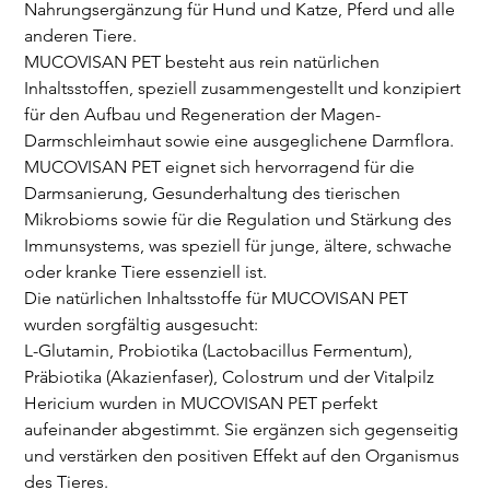
Nahrungsergänzung für Hund und Katze, Pferd und alle
anderen Tiere.
MUCOVISAN PET besteht aus rein natürlichen
Inhaltsstoffen, speziell zusammengestellt und konzipiert
für den Aufbau und Regeneration der Magen-
Darmschleimhaut sowie eine ausgeglichene Darmflora.
MUCOVISAN PET eignet sich hervorragend für die
Darmsanierung, Gesunderhaltung des tierischen
Mikrobioms sowie für die Regulation und Stärkung des
Immunsystems, was speziell für junge, ältere, schwache
oder kranke Tiere essenziell ist.
Die natürlichen Inhaltsstoffe für MUCOVISAN PET
wurden sorgfältig ausgesucht:
L-Glutamin, Probiotika (Lactobacillus Fermentum),
Präbiotika (Akazienfaser), Colostrum und der Vitalpilz
Hericium wurden in MUCOVISAN PET perfekt
aufeinander abgestimmt. Sie ergänzen sich gegenseitig
und verstärken den positiven Effekt auf den Organismus
des Tieres.