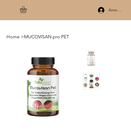
Anmelden
Home
>
MUCOVISAN pro PET