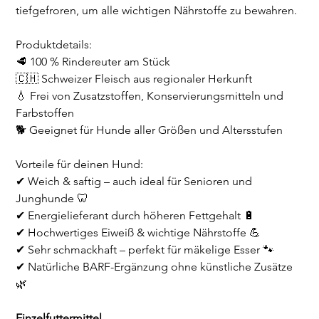
tiefgefroren, um alle wichtigen Nährstoffe zu bewahren.
Produktdetails:
🥩 100 % Rindereuter am Stück
🇨🇭 Schweizer Fleisch aus regionaler Herkunft
💧 Frei von Zusatzstoffen, Konservierungsmitteln und
Farbstoffen
🐕 Geeignet für Hunde aller Größen und Altersstufen
Vorteile für deinen Hund:
✔ Weich & saftig – auch ideal für Senioren und
Junghunde 🦷
✔ Energielieferant durch höheren Fettgehalt 🔋
✔ Hochwertiges Eiweiß & wichtige Nährstoffe 💪
✔ Sehr schmackhaft – perfekt für mäkelige Esser 🐾
✔ Natürliche BARF-Ergänzung ohne künstliche Zusätze
🌿
Einzelfuttermittel