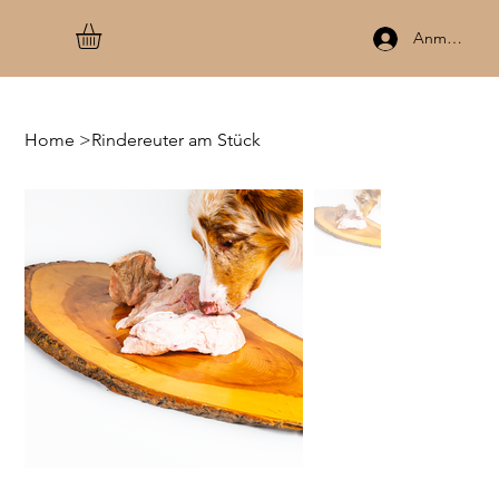
Anmelden
Home
>
Rindereuter am Stück