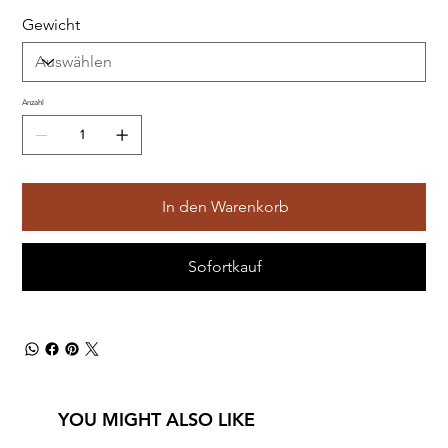
Gewicht
Anzahl
In den Warenkorb
Sofortkauf
YOU MIGHT ALSO LIKE