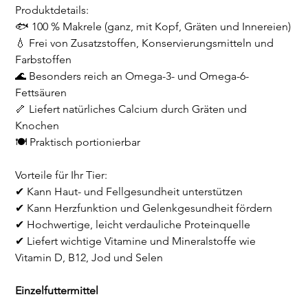
Produktdetails:
🐟 100 % Makrele (ganz, mit Kopf, Gräten und Innereien)
💧 Frei von Zusatzstoffen, Konservierungsmitteln und
Farbstoffen
🌊 Besonders reich an Omega-3- und Omega-6-
Fettsäuren
🦴 Liefert natürliches Calcium durch Gräten und
Knochen
🍽️ Praktisch portionierbar
Vorteile für Ihr Tier:
✔ Kann Haut- und Fellgesundheit unterstützen
✔ Kann Herzfunktion und Gelenkgesundheit fördern
✔ Hochwertige, leicht verdauliche Proteinquelle
✔ Liefert wichtige Vitamine und Mineralstoffe wie
Vitamin D, B12, Jod und Selen
Einzelfuttermittel