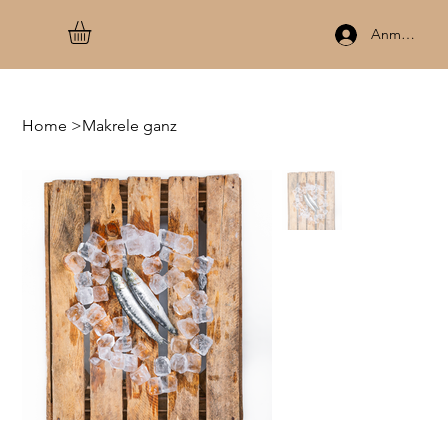
Anmelden
Home
>
Makrele ganz