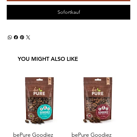
Sofortkauf
YOU MIGHT ALSO LIKE
bePure Goodiez
bePure Goodiez