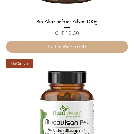
Bio Akazienfaser Pulver 100g
Preis
CHF 12.50
In den Warenkorb
Natürlich