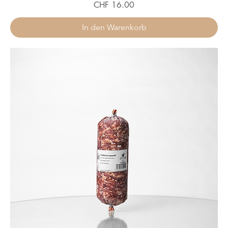
Preis
CHF 16.00
In den Warenkorb