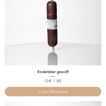
Rinderleber gewolft
Preis
CHF 1.80
In den Warenkorb