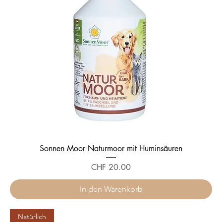
Sonnen Moor Naturmoor mit Huminsäuren
Preis
CHF 20.00
In den Warenkorb
Natürlich