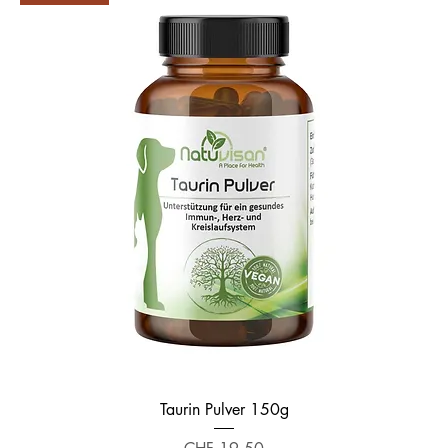
Taurin Pulver 150g
Preis