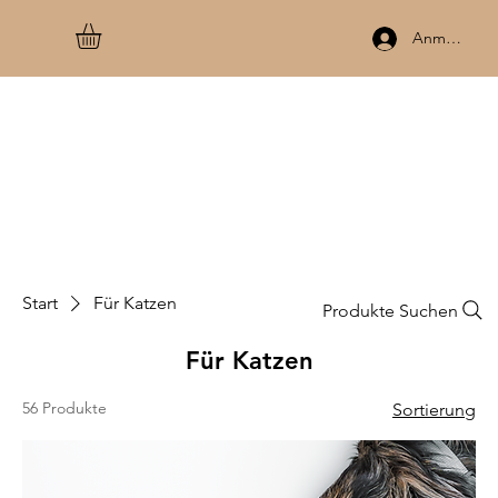
Anmelden
Start
Für Katzen
Produkte Suchen
Für Katzen
56 Produkte
Sortierung