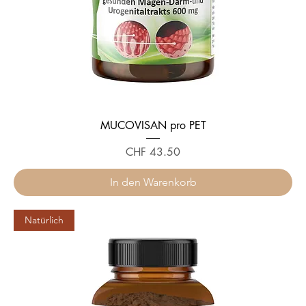
MUCOVISAN pro PET
Preis
CHF 43.50
In den Warenkorb
Natürlich