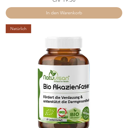
CHF 19.50
In den Warenkorb
Natürlich