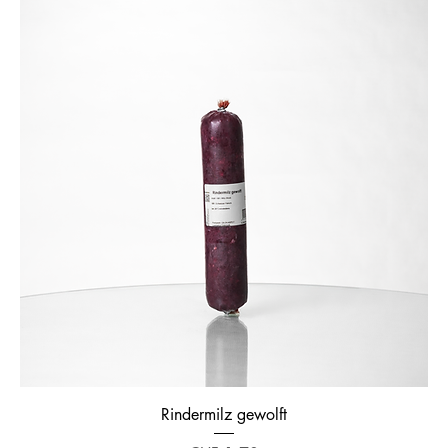
Rindermilz gewolft