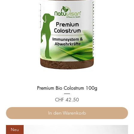
Premium Bio Colostrum 100g
Preis
CHF 42.50
In den Warenkorb
Neu