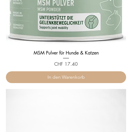
MSM Pulver für Hunde & Katzen
Preis
CHF 17.40
In den Warenkorb